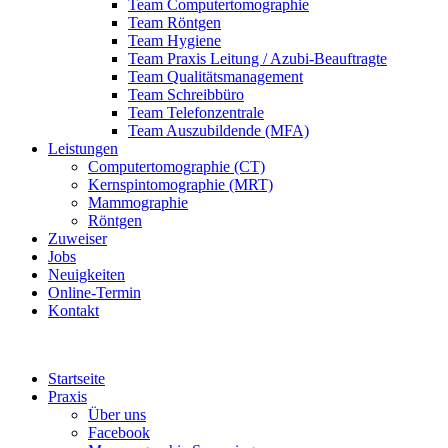
Team Computertomographie
Team Röntgen
Team Hygiene
Team Praxis Leitung / Azubi-Beauftragte
Team Qualitätsmanagement
Team Schreibbüro
Team Telefonzentrale
Team Auszubildende (MFA)
Leistungen
Computertomographie (CT)
Kernspintomographie (MRT)
Mammographie
Röntgen
Zuweiser
Jobs
Neuigkeiten
Online-Termin
Kontakt
Startseite
Praxis
Über uns
Facebook