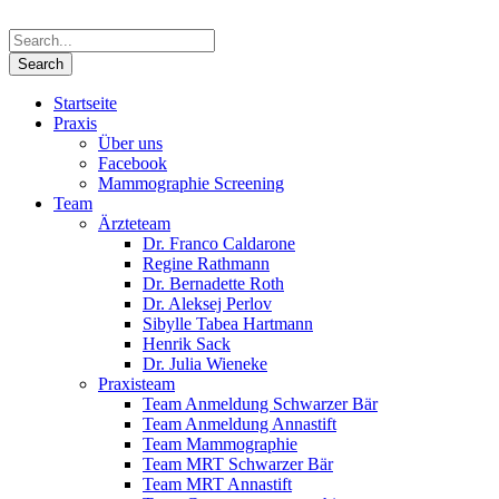
Startseite
Praxis
Über uns
Facebook
Mammographie Screening
Team
Ärzteteam
Dr. Franco Caldarone
Regine Rathmann
Dr. Bernadette Roth
Dr. Aleksej Perlov
Sibylle Tabea Hartmann
Henrik Sack
Dr. Julia Wieneke
Praxisteam
Team Anmeldung Schwarzer Bär
Team Anmeldung Annastift
Team Mammographie
Team MRT Schwarzer Bär
Team MRT Annastift