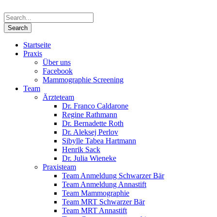
Startseite
Praxis
Über uns
Facebook
Mammographie Screening
Team
Ärzteteam
Dr. Franco Caldarone
Regine Rathmann
Dr. Bernadette Roth
Dr. Aleksej Perlov
Sibylle Tabea Hartmann
Henrik Sack
Dr. Julia Wieneke
Praxisteam
Team Anmeldung Schwarzer Bär
Team Anmeldung Annastift
Team Mammographie
Team MRT Schwarzer Bär
Team MRT Annastift