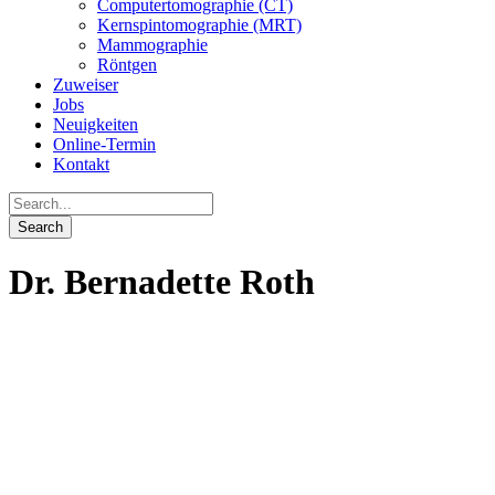
Computertomographie (CT)
Kernspintomographie (MRT)
Mammographie
Röntgen
Zuweiser
Jobs
Neuigkeiten
Online-Termin
Kontakt
Dr. Bernadette Roth