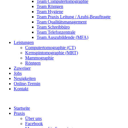
Team Computertomographie
Team Röntgen
Team Hygiene
Team Praxis Leitung / Azubi-Beauftragte
Team Qualitätsmanagement
Team Schreibbüro
Team Telefonzentrale
Team Auszubildende (MFA)
Leistungen
Computertomographie (CT)
Kernspintomographie (MRT)
Mammographie
Röntgen
Zuweiser
Jobs
Neuigkeiten
Online-Termin
Kontakt
Startseite
Praxis
Über uns
Facebook