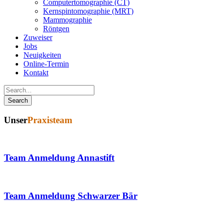
Computertomographie (CT)
Kernspintomographie (MRT)
Mammographie
Röntgen
Zuweiser
Jobs
Neuigkeiten
Online-Termin
Kontakt
Unser
Praxisteam
Team Anmeldung Annastift
Team Anmeldung Schwarzer Bär