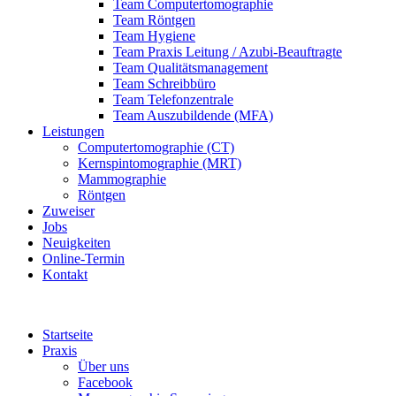
Team Computertomographie
Team Röntgen
Team Hygiene
Team Praxis Leitung / Azubi-Beauftragte
Team Qualitätsmanagement
Team Schreibbüro
Team Telefonzentrale
Team Auszubildende (MFA)
Leistungen
Computertomographie (CT)
Kernspintomographie (MRT)
Mammographie
Röntgen
Zuweiser
Jobs
Neuigkeiten
Online-Termin
Kontakt
Startseite
Praxis
Über uns
Facebook