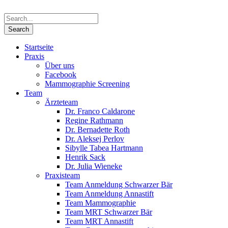
Startseite
Praxis
Über uns
Facebook
Mammographie Screening
Team
Ärzteteam
Dr. Franco Caldarone
Regine Rathmann
Dr. Bernadette Roth
Dr. Aleksej Perlov
Sibylle Tabea Hartmann
Henrik Sack
Dr. Julia Wieneke
Praxisteam
Team Anmeldung Schwarzer Bär
Team Anmeldung Annastift
Team Mammographie
Team MRT Schwarzer Bär
Team MRT Annastift